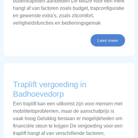
buitentrapliften aanbieden De keuze voor een merk
hangt af van factoren zoals budget, trapconfiguratie
en gewenste extra's, zoals zitcomfort,
veiligheidsfuncties en bedieningsgemak
Lees meer
Traplift vergoeding in
Badhoevedorp
Een traplift kan een uitkomst zijn voor mensen met
mobiliteitsproblemen, maar de aanschafprijs is
vaak hoog Gelukkig bestaan er mogelijkheden om
financiële steun te krijgen De vergoeding voor een
traplift hangt af van verschillende factoren,