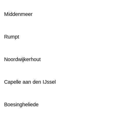
Middenmeer
Rumpt
Noordwijkerhout
Capelle aan den IJssel
Boesingheliede