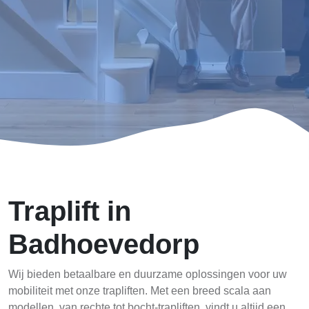
Traplift in
Badhoevedorp
Wij bieden betaalbare en duurzame oplossingen voor uw
mobiliteit met onze trapliften. Met een breed scala aan
modellen, van rechte tot bocht-trapliften, vindt u altijd een