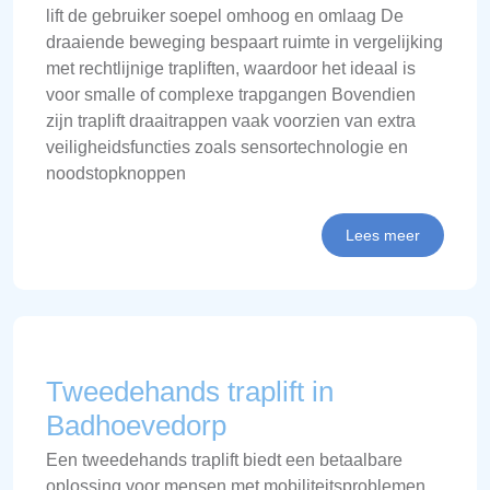
lift de gebruiker soepel omhoog en omlaag De
draaiende beweging bespaart ruimte in vergelijking
met rechtlijnige trapliften, waardoor het ideaal is
voor smalle of complexe trapgangen Bovendien
zijn traplift draaitrappen vaak voorzien van extra
veiligheidsfuncties zoals sensortechnologie en
noodstopknoppen
Lees meer
Tweedehands traplift in
Badhoevedorp
Een tweedehands traplift biedt een betaalbare
oplossing voor mensen met mobiliteitsproblemen