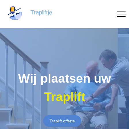
Trapliftje
Wij plaatsen uw
Traplift
Traplift offerte