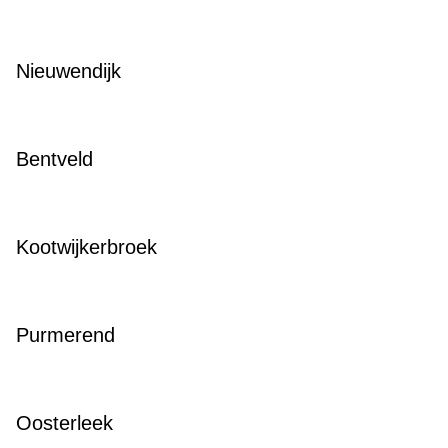
Nieuwendijk
Bentveld
Kootwijkerbroek
Purmerend
Oosterleek